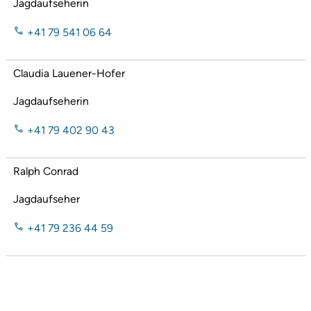
Jagdaufseherin
+41 79 541 06 64
Claudia Lauener-Hofer
Jagdaufseherin
+41 79 402 90 43
Ralph Conrad
Jagdaufseher
+41 79 236 44 59